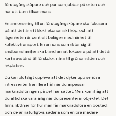
förstagångsköpare och par som jobbar på orten och
har ett barn tillsammans.
En annonsering till en förstagångsköpare ska fokusera
på att det är ett klokt ekonomiskt köp, och att
lägenheten är centralt belägen med närhet till
kollektivtransport. En annons som riktar sig till
småbarnsfamiljer ska bland annat fokusera på att det är
korta avstånd till förskolor, nära till grönområden och
lekplatser.
Du kan plötsligt uppleva att det dyker upp seriösa
intressenter från flera håll när du anpassar
marknadsföringen på det här sättet. Men, kom ihåg att
du alltid ska vara ärlig när du presenterar objektet. Det
finns riktlinjer för hur man får marknadsföra en bostad,
och de är naturligtvis sådana som en bra mäklare