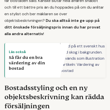
får bostaden såld. Kanske slutar hela affären snabbt
och till ett bättre pris än du hoppades på om du anlitar
en stylist och ber mäklaren se över
objektsbeskrivningen?
Du ska alltså inte ge upp på
ditt önskade försäljningspris innan du har provat
alla andra alternativ
!
Läs också
Så får du en bra
värdering av din
bostad
Bostadsstyling och en ny
objektsbeskrivning kan rädda
försäljningen