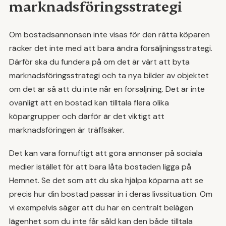
marknadsföringsstrategi
Om bostadsannonsen inte visas för den rätta köparen
räcker det inte med att bara ändra försäljningsstrategi.
Därför ska du fundera på om det är värt att byta
marknadsföringsstrategi och ta nya bilder av objektet
om det är så att du inte når en försäljning. Det är inte
ovanligt att en bostad kan tilltala flera olika
köpargrupper och därför är det viktigt att
marknadsföringen är träffsäker.
Det kan vara förnuftigt att göra annonser på sociala
medier istället för att bara låta bostaden ligga på
Hemnet. Se det som att du ska hjälpa köparna att se
precis hur din bostad passar in i deras livssituation. Om
vi exempelvis säger att du har en centralt belägen
lägenhet som du inte får såld kan den både tilltala