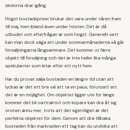
skolorna drar igång.
Högst bostadspriser brukar det vara under våren fram
till maj, men ibland även under hösten. Det är då
utbudet och efterfrågan är som högst. Generellt sett
kan man dock säga att under sommarmånaderna så går
försäljningarna långsammare. Det kommer ut färre
objekt till försäljning och det är inte heller lika många
spekulanter som letar efter ett nytt hem.
Har du provat sälja bostaden en längre tid utan att
lyckas är det ett bra val att ta en paus, förutsatt att
det är en möjlighet. Om objektet ligger ute för länge
kommer det bli oattraktivt och köpare kan dra åt sig
öronen ännu mer, trots att det egentligen är det
perfekta objektet för dem. Genom att dra tillbaka
bostaden från marknaden ett tag kan du undvika att