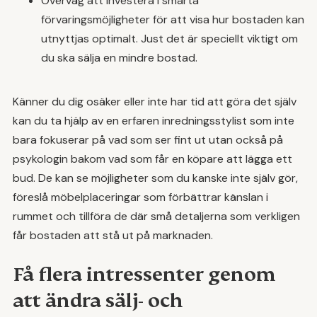
Överväg att investera i smarta
förvaringsmöjligheter för att visa hur bostaden kan
utnyttjas optimalt. Just det är speciellt viktigt om
du ska sälja en mindre bostad.
Känner du dig osäker eller inte har tid att göra det själv
kan du ta hjälp av en erfaren inredningsstylist som inte
bara fokuserar på vad som ser fint ut utan också på
psykologin bakom vad som får en köpare att lägga ett
bud. De kan se möjligheter som du kanske inte själv gör,
föreslå möbelplaceringar som förbättrar känslan i
rummet och tillföra de där små detaljerna som verkligen
får bostaden att stå ut på marknaden.
Få flera intressenter genom
att ändra sälj- och