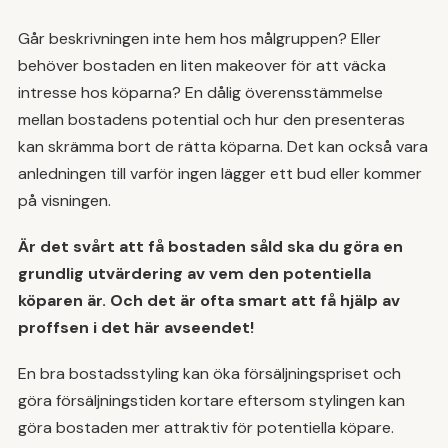
Går beskrivningen inte hem hos målgruppen? Eller
behöver bostaden en liten makeover för att väcka
intresse hos köparna? En dålig överensstämmelse
mellan bostadens potential och hur den presenteras
kan skrämma bort de rätta köparna. Det kan också vara
anledningen till varför ingen lägger ett bud eller kommer
på visningen.
Är det svårt att få bostaden såld ska du göra en
grundlig utvärdering av vem den potentiella
köparen är. Och det är ofta smart att få hjälp av
proffsen i det här avseendet!
En bra bostadsstyling kan öka försäljningspriset och
göra försäljningstiden kortare eftersom stylingen kan
göra bostaden mer attraktiv för potentiella köpare.