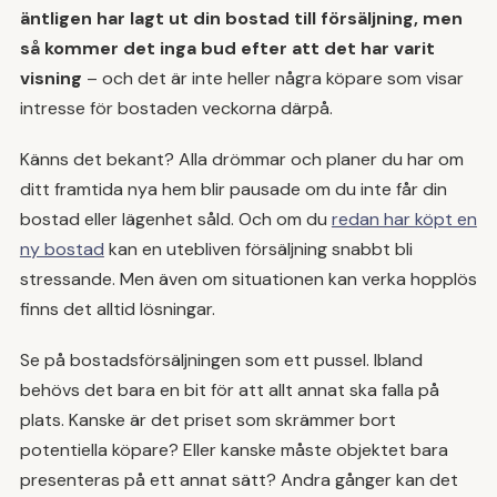
äntligen har lagt ut din bostad till försäljning, men
så kommer det inga bud efter att det har varit
visning
– och det är inte heller några köpare som visar
intresse för bostaden veckorna därpå.
Känns det bekant? Alla drömmar och planer du har om
ditt framtida nya hem blir pausade om du inte får din
bostad eller lägenhet såld. Och om du
redan har köpt en
ny bostad
kan en utebliven försäljning snabbt bli
stressande. Men även om situationen kan verka hopplös
finns det alltid lösningar.
Se på bostadsförsäljningen som ett pussel. Ibland
behövs det bara en bit för att allt annat ska falla på
plats. Kanske är det priset som skrämmer bort
potentiella köpare? Eller kanske måste objektet bara
presenteras på ett annat sätt? Andra gånger kan det