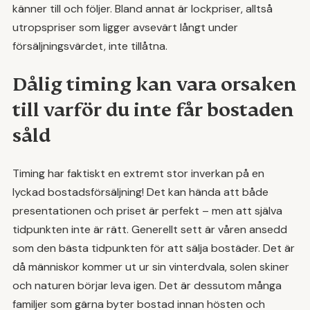
känner till och följer. Bland annat är lockpriser, alltså
utropspriser som ligger avsevärt långt under
försäljningsvärdet, inte tillåtna.
Dålig timing kan vara orsaken
till varför du inte får bostaden
såld
Timing har faktiskt en extremt stor inverkan på en
lyckad bostadsförsäljning! Det kan hända att både
presentationen och priset är perfekt – men att själva
tidpunkten inte är rätt. Generellt sett är våren ansedd
som den bästa tidpunkten för att sälja bostäder. Det är
då människor kommer ut ur sin vinterdvala, solen skiner
och naturen börjar leva igen. Det är dessutom många
familjer som gärna byter bostad innan hösten och