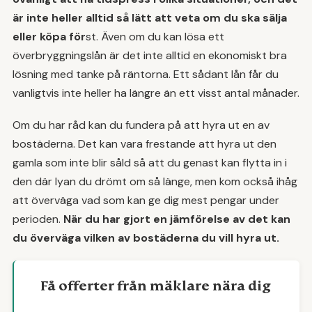
är inte heller alltid så lätt att veta om du ska sälja
eller köpa för
st. Även om du kan lösa ett
överbryggningslån är det inte alltid en ekonomiskt bra
lösning med tanke på räntorna. Ett sådant lån får du
vanligtvis inte heller ha längre än ett visst antal månader.
Om du har råd kan du fundera på att hyra ut en av
bostäderna. Det kan vara frestande att hyra ut den
gamla som inte blir såld så att du genast kan flytta in i
den där lyan du drömt om så länge, men kom också ihåg
att överväga vad som kan ge dig mest pengar under
perioden.
När du har gjort en jämförelse av det kan
du överväga vilken av bostäderna du vill hyra ut.
Få offerter från mäklare nära dig