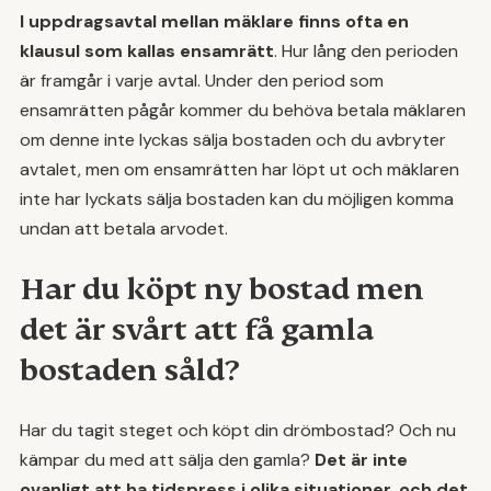
I uppdragsavtal mellan mäklare finns ofta en
klausul som kallas ensamrätt
. Hur lång den perioden
är framgår i varje avtal. Under den period som
ensamrätten pågår kommer du behöva betala mäklaren
om denne inte lyckas sälja bostaden och du avbryter
avtalet, men om ensamrätten har löpt ut och mäklaren
inte har lyckats sälja bostaden kan du möjligen komma
undan att betala arvodet.
Har du köpt ny bostad men
det är svårt att få gamla
bostaden såld?
Har du tagit steget och köpt din drömbostad? Och nu
kämpar du med att sälja den gamla?
Det är inte
ovanligt att ha tidspress i olika situationer, och det