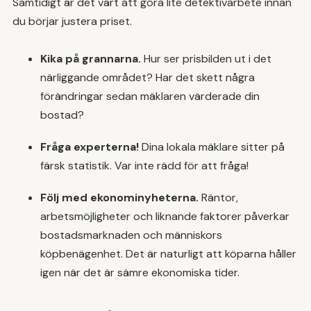
Samtidigt är det värt att göra lite detektivarbete innan
du börjar justera priset.
Kika på grannarna.
Hur ser prisbilden ut i det
närliggande området? Har det skett några
förändringar sedan mäklaren värderade din
bostad?
Fråga experterna!
Dina lokala mäklare sitter på
färsk statistik. Var inte rädd för att fråga!
Följ med ekonominyheterna.
Räntor,
arbetsmöjligheter och liknande faktorer påverkar
bostadsmarknaden och människors
köpbenägenhet. Det är naturligt att köparna håller
igen när det är sämre ekonomiska tider.