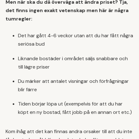
Men när ska du då överväga att ändra priset? Tja,
det finns ingen exakt vetenskap men här är några
tumregler:
Det har gått 4-6 veckor utan att du har fått några
seriösa bud
Liknande bostäder i området säljs snabbare och
till lägre priser
Du märker att antalet visningar och förfrågningar
blir färre
Tiden börjar löpa ut (exempelvis för att du har
köpt en ny bostad, fått jobb på en annan ort etc.)
Kom ihåg att det kan finnas andra orsaker till att du inte