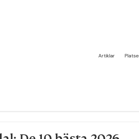
Artiklar
Platse
al: De 10 bästa 2026