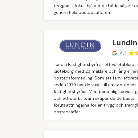
trygghet i fokus hjälper de både säljare 
genom hela bostadsaffären.
Lundin
4.1
Lundin Fastighetsbyrå är ett väletablerat
Göteborg med 23 mäklare och lång erfar
bostadsförmedling. Som ett familjeföret
sedan 1979 har de vuxit till en av stadens
fastighetsbyråer. Med personlig service, 
och ett starkt team skapar de de bästa
förutsättningarna för en trygg och framg
bostadsaffär.