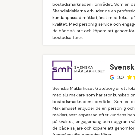
bostadsmarknaden i området. Som en de
SkandiaMäklarna erbjuder de en professio
kundanpassad mäklartjänst med fokus på
kvalitet. Med personlig service och enga
de både säljare och köpare att genomför
bostadsaffärer.
Svensk
3.0
Svenska Mäklarhuset Göteborg är ett lok
med sju mäklare som har stor kunskap o
bostadsmarknaden i området. Som en de
Mäklarhuset erbjuder de en personlig och
mäklartjänst anpassad efter kundens beh
på kvalitet, engagemang och noggrann vä
de både säljare och köpare att genomför
framgångsrika bostadsaffärer.