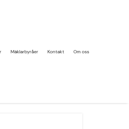
r
Mäklarbyråer
Kontakt
Om oss