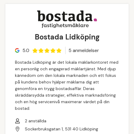
Bostada Lidköping
5.0
5
anmeldelse
r
Bostada Lidköping är det lokala mäklarkontoret med
en personlig och engagerad mäklartjänst. Med djup
kännedom om den lokala marknaden och ett fokus
på kundens behov hjälper mäklarna dig att
genomföra en trygg bostadsaffär. Deras
skräddarsydda strategier, effektiva marknadsföring
och en hög servicenivå maximerar värdet på din
bostad.
2
anställda
Sockerbruksgatan 1, 531 40 Lidköping