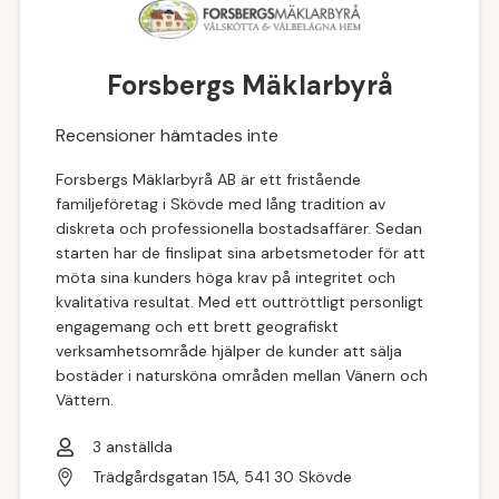
Forsbergs Mäklarbyrå
Recensioner hämtades inte
Forsbergs Mäklarbyrå AB är ett fristående
familjeföretag i Skövde med lång tradition av
diskreta och professionella bostadsaffärer. Sedan
starten har de finslipat sina arbetsmetoder för att
möta sina kunders höga krav på integritet och
kvalitativa resultat. Med ett outtröttligt personligt
engagemang och ett brett geografiskt
verksamhetsområde hjälper de kunder att sälja
bostäder i natursköna områden mellan Vänern och
Vättern.
3
anställda
Trädgårdsgatan 15A, 541 30 Skövde