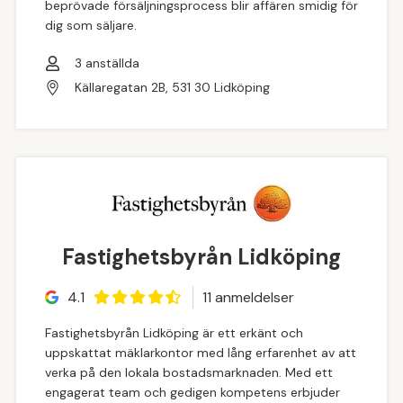
beprövade försäljningsprocess blir affären smidig för
dig som säljare.
3
anställda
Källaregatan 2B, 531 30 Lidköping
Fastighetsbyrån Lidköping
4.1
11
anmeldelse
r
Fastighetsbyrån Lidköping är ett erkänt och
uppskattat mäklarkontor med lång erfarenhet av att
verka på den lokala bostadsmarknaden. Med ett
engagerat team och gedigen kompetens erbjuder