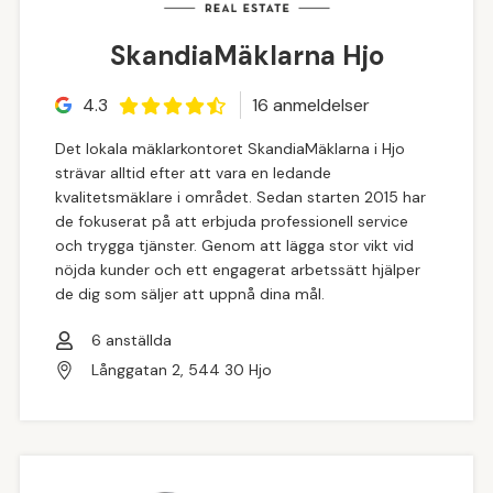
SkandiaMäklarna Hjo
4.3
16
anmeldelse
r
Det lokala mäklarkontoret SkandiaMäklarna i Hjo
strävar alltid efter att vara en ledande
kvalitetsmäklare i området. Sedan starten 2015 har
de fokuserat på att erbjuda professionell service
och trygga tjänster. Genom att lägga stor vikt vid
nöjda kunder och ett engagerat arbetssätt hjälper
de dig som säljer att uppnå dina mål.
6
anställda
Långgatan 2, 544 30 Hjo