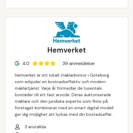
Hemverket
4.0
39
anmeldelse
r
Hemverket är ett lokalt mäklarkontor i Göteborg
som erbjuder en kostnadseffektiv och modern
mäklartjänst. Varje år förmedlar de tusentals
bostäder till ett fast arvode. Deras auktoriserade
mäklare och den juridiska expertis som finns på
företaget kombinerat med en smart digital modell
ger dig möjlighet att lyckas med din bostadsaffär.
3
anställda