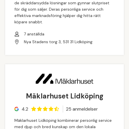
de skräddarsydda lösningar som gynnar slutpriset
för dig som säljer. Deras personliga service och
effektiva marknadsföring hjälper dig hitta rätt
köpare snabbt.
7
anställda
Nya Stadens torg 3, 531 31 Lidköping
Mäklarhuset Lidköping
4.2
25
anmeldelse
r
Mäklarhuset Lidköping kombinerar personlig service
med djup och bred kunskap om den lokala