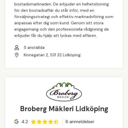
bostadsmarknaden. De erbjuder en helhetslösning
för den bostadsaffär du står inför, med en
försäljningsstrategi och effektiv marknadsföring som
anpassas efter dig som kund. Genom sitt stora
engagemang och den professionella rådgivning de
erbjuder får du hjälp att lyckas med affären.
5
anställda
Kinnegatan 2, 531 32 Lidköping
Broberg Mäkleri Lidköping
4.2
6
anmeldelse
r