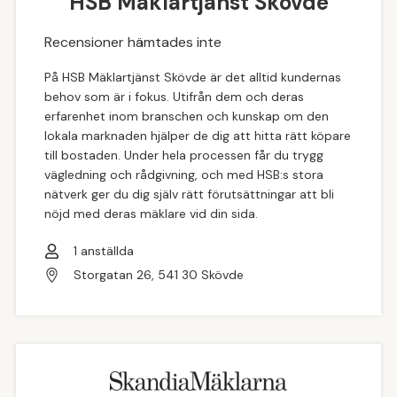
HSB Mäklartjänst Skövde
Recensioner hämtades inte
På HSB Mäklartjänst Skövde är det alltid kundernas
behov som är i fokus. Utifrån dem och deras
erfarenhet inom branschen och kunskap om den
lokala marknaden hjälper de dig att hitta rätt köpare
till bostaden. Under hela processen får du trygg
vägledning och rådgivning, och med HSB:s stora
nätverk ger du dig själv rätt förutsättningar att bli
nöjd med deras mäklare vid din sida.
1
anställda
Storgatan 26, 541 30 Skövde