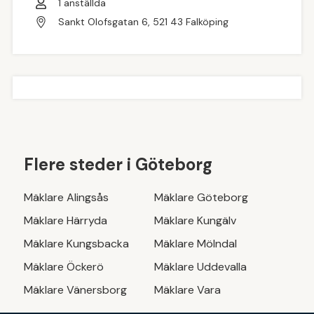
1
anställda
Sankt Olofsgatan 6, 521 43 Falköping
Flere steder i
Göteborg
Mäklare
Alingsås
Mäklare
Göteborg
Mäklare
Härryda
Mäklare
Kungälv
Mäklare
Kungsbacka
Mäklare
Mölndal
Mäklare
Öckerö
Mäklare
Uddevalla
Mäklare
Vänersborg
Mäklare
Vara