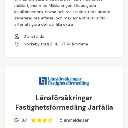
mäklartjänst med Mäklarringen. Deras goda
lokalkännedom, drivna och resultatinriktade arbete
genererar bra affärer, och mäklarna strävar alltid
efter att göra det där lilla extra.
3
anställda
Nockeby torg 2-4, 167 74 Bromma
Länsförsäkringar
Fastighetsförmedling Järfälla
3.4
5
anmeldelse
r