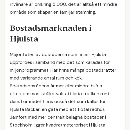
invånare är omkring 5 000, det är alltså ett mindre
område som skapar en familjär stämning.
Bostadsmarknaden i
Hjulsta
Majoriteten av bostäderna som finns i Hjulsta
uppfördes i samband med det som kallades för
miljonprogrammet. Här finns många bostadsrätter
med varierande antal rum och kök.
Bostadsområdena är mer eller mindre bilfria
eftersom man istället valt att leda trafiken runt
dem. I området finns också det som kallas för
Hjulsta Backar, en gata med ett tiotal radhus.
Jämfört med mer centralt belägna bostäder i
Stockholm ligger kvadratmeterpriset i Hjulsta