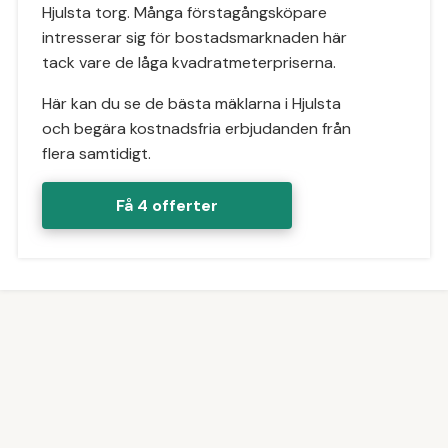
Hjulsta torg. Många förstagångsköpare
intresserar sig för bostadsmarknaden här
tack vare de låga kvadratmeterpriserna.
Här kan du se de bästa mäklarna i Hjulsta
och begära kostnadsfria erbjudanden från
flera samtidigt.
Få 4 offerter