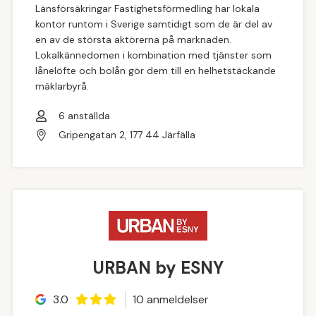
Länsförsäkringar Fastighetsförmedling har lokala
kontor runtom i Sverige samtidigt som de är del av
en av de största aktörerna på marknaden.
Lokalkännedomen i kombination med tjänster som
lånelöfte och bolån gör dem till en helhetstäckande
mäklarbyrå.
6
anställda
Gripengatan 2, 177 44 Järfälla
URBAN by ESNY
3.0
10
anmeldelse
r