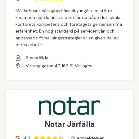
Mäklarhuset Vällingby/Hässelby ingår i en större
kedja och när du anlitar dem får du både det lokala
kontorets kompetens och företagets gemensamma
erfarenhet. En hög standard på servicenivån och
anpassade försäljningsstrategier är en given del av
deras arbete.
6
anställda
Vittangigatan 47, 162 61 Vällingby
Notar Järfälla
4.2
21
anmeldelse
r