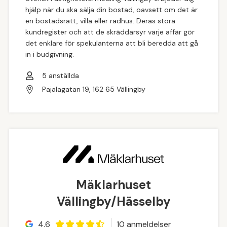
hjälp när du ska sälja din bostad, oavsett om det är
en bostadsrätt, villa eller radhus. Deras stora
kundregister och att de skräddarsyr varje affär gör
det enklare för spekulanterna att bli beredda att gå
in i budgivning.
5
anställda
Pajalagatan 19, 162 65 Vällingby
Mäklarhuset
Vällingby/Hässelby
4.6
10
anmeldelse
r