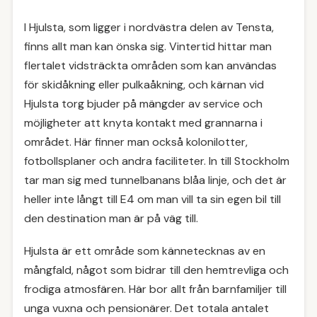
I Hjulsta, som ligger i nordvästra delen av Tensta,
finns allt man kan önska sig. Vintertid hittar man
flertalet vidsträckta områden som kan användas
för skidåkning eller pulkaåkning, och kärnan vid
Hjulsta torg bjuder på mängder av service och
möjligheter att knyta kontakt med grannarna i
området. Här finner man också kolonilotter,
fotbollsplaner och andra faciliteter. In till Stockholm
tar man sig med tunnelbanans blåa linje, och det är
heller inte långt till E4 om man vill ta sin egen bil till
den destination man är på väg till.
Hjulsta är ett område som kännetecknas av en
mångfald, något som bidrar till den hemtrevliga och
frodiga atmosfären. Här bor allt från barnfamiljer till
unga vuxna och pensionärer. Det totala antalet