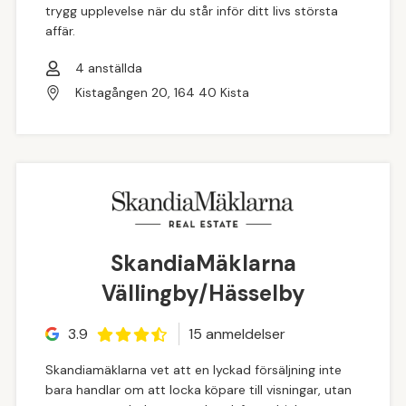
trygg upplevelse när du står inför ditt livs största
affär.
4
anställda
Kistagången 20, 164 40 Kista
SkandiaMäklarna
Vällingby/Hässelby
3.9
15
anmeldelse
r
Skandiamäklarna vet att en lyckad försäljning inte
bara handlar om att locka köpare till visningar, utan