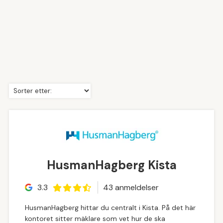
HusmanHagberg Kista
3.3
43
anmeldelse
r
HusmanHagberg hittar du centralt i Kista. På det här
kontoret sitter mäklare som vet hur de ska