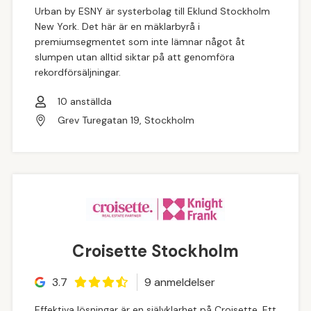
Urban by ESNY är systerbolag till Eklund Stockholm
New York. Det här är en mäklarbyrå i
premiumsegmentet som inte lämnar något åt
slumpen utan alltid siktar på att genomföra
rekordförsäljningar.
10
anställda
Grev Turegatan 19, Stockholm
Croisette Stockholm
3.7
9
anmeldelse
r
Effektiva lösningar är en självklarhet på Croisette. Ett