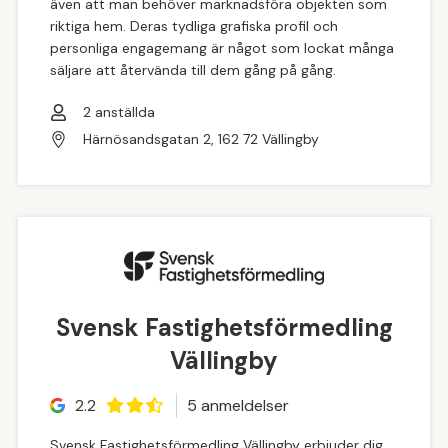
även att man behöver marknadsföra objekten som
riktiga hem. Deras tydliga grafiska profil och
personliga engagemang är något som lockat många
säljare att återvända till dem gång på gång.
2
anställda
Härnösandsgatan 2, 162 72 Vällingby
Svensk Fastighetsförmedling
Vällingby
2.2
5
anmeldelse
r
Svensk Fastighetsförmedling Vällingby erbjuder dig