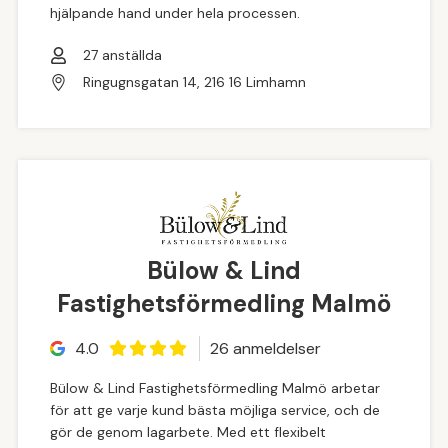
hjälpande hand under hela processen.
27
anställda
Ringugnsgatan 14, 216 16 Limhamn
Bülow & Lind
Fastighetsförmedling Malmö
4.0
26
anmeldelse
r
Bülow & Lind Fastighetsförmedling Malmö arbetar
för att ge varje kund bästa möjliga service, och de
gör de genom lagarbete. Med ett flexibelt