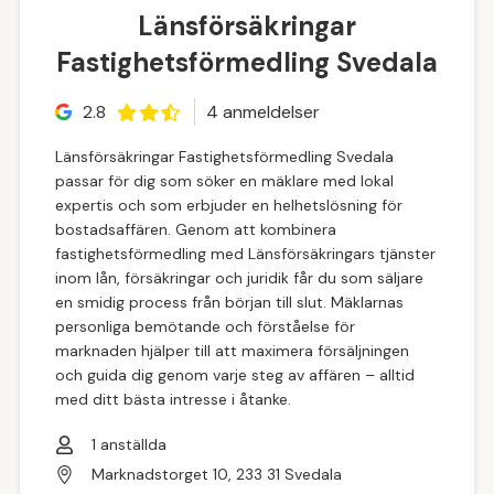
Länsförsäkringar
Fastighetsförmedling Svedala
2.8
4
anmeldelse
r
Länsförsäkringar Fastighetsförmedling Svedala
passar för dig som söker en mäklare med lokal
expertis och som erbjuder en helhetslösning för
bostadsaffären. Genom att kombinera
fastighetsförmedling med Länsförsäkringars tjänster
inom lån, försäkringar och juridik får du som säljare
en smidig process från början till slut. Mäklarnas
personliga bemötande och förståelse för
marknaden hjälper till att maximera försäljningen
och guida dig genom varje steg av affären – alltid
med ditt bästa intresse i åtanke.
1
anställda
Marknadstorget 10, 233 31 Svedala