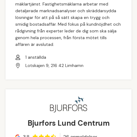
mäklartjänst. Fastighetsmäklarna arbetar med
detaljerade marknadsanalyser och skräddarsydda
lösningar för att på så sätt skapa en trygg och
smidig bostadsaffär. Med fokus på kundnöjdhet och
rådgivning från experter leder de dig som ska sälja
genom hela processen, från första mötet tills
affären är avslutad.
1
anställda
Lotskajen 9, 216 42 Limhamn
Bjurfors Lund Centrum
3.8
26
anmeldelse
r