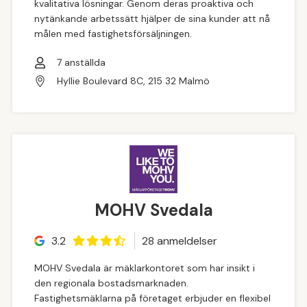
kvalitativa lösningar. Genom deras proaktiva och
nytänkande arbetssätt hjälper de sina kunder att nå
målen med fastighetsförsäljningen.
7
anställda
Hyllie Boulevard 8C, 215 32 Malmö
MOHV Svedala
3.2
28
anmeldelse
r
MOHV Svedala är mäklarkontoret som har insikt i
den regionala bostadsmarknaden.
Fastighetsmäklarna på företaget erbjuder en flexibel