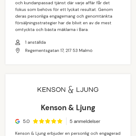
och kundanpassad tjänst där varje affär får det
fokus som behövs för ett lyckat resultat. Genom
deras personliga engagemang och genomtänkta
försäljningsstrategier har de blivit en av de mest
omtyckta och bästa mäklarna i Bara.
1
anställda
Regementsgatan 17, 217 53 Malmö
Kenson & Ljung
5.0
5
anmeldelse
r
Kenson & Ljung erbjuder en personlig och engagerad