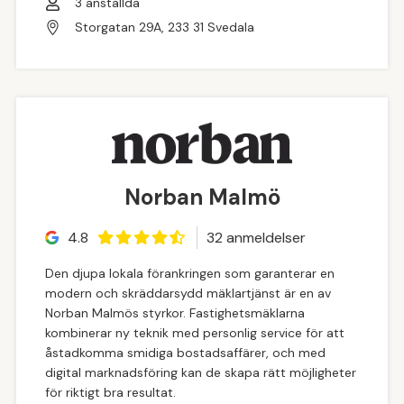
3
anställda
Storgatan 29A, 233 31 Svedala
Norban Malmö
4.8
32
anmeldelse
r
Den djupa lokala förankringen som garanterar en
modern och skräddarsydd mäklartjänst är en av
Norban Malmös styrkor. Fastighetsmäklarna
kombinerar ny teknik med personlig service för att
åstadkomma smidiga bostadsaffärer, och med
digital marknadsföring kan de skapa rätt möjligheter
för riktigt bra resultat.