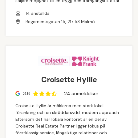
säljare möjlighet till en trygg och framgångsrik affär.
14
anställda
Regementsgatan 15, 217 53 Malmö
Croisette Hyllie
3.6
24
anmeldelse
r
Croisette Hyllie är mäklarna med stark lokal
förankring och en skräddarsydd, modern approach.
Eftersom det här lokala kontoret är en del av
Croisette Real Estate Partner ligger fokus på
förstklassig service, långsiktiga relationer och