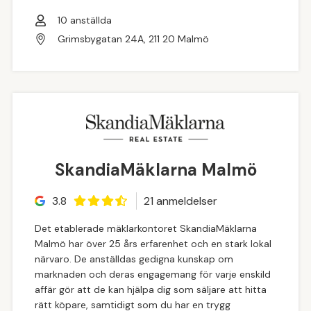
10
anställda
Grimsbygatan 24A, 211 20 Malmö
SkandiaMäklarna Malmö
3.8
21
anmeldelse
r
Det etablerade mäklarkontoret SkandiaMäklarna
Malmö har över 25 års erfarenhet och en stark lokal
närvaro. De anställdas gedigna kunskap om
marknaden och deras engagemang för varje enskild
affär gör att de kan hjälpa dig som säljare att hitta
rätt köpare, samtidigt som du har en trygg