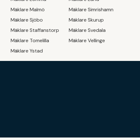
Mäklare
Malmö
Mäklare
Simrishamn
Mäklare
Sjöbo
Mäklare
Skurup
Mäklare
Staffanstorp
Mäklare
Svedala
Mäklare
Tomelilla
Mäklare
Vellinge
Mäklare
Ystad